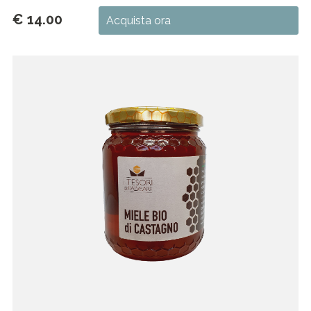
€ 14.00
Acquista ora