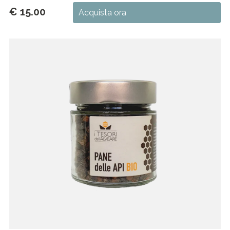
€ 15.00
Acquista ora