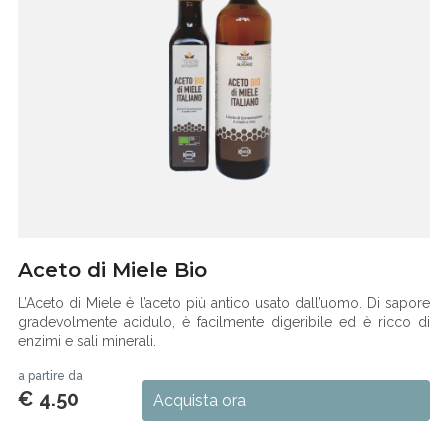
Aceto di Miele Bio
L’Aceto di Miele è l’aceto più antico usato dall’uomo. Di sapore
gradevolmente acidulo, è facilmente digeribile ed è ricco di
enzimi e sali minerali.
a partire da
€ 4.50
Acquista ora