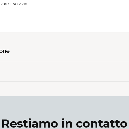
zare il servizio
ione
Restiamo in contatto