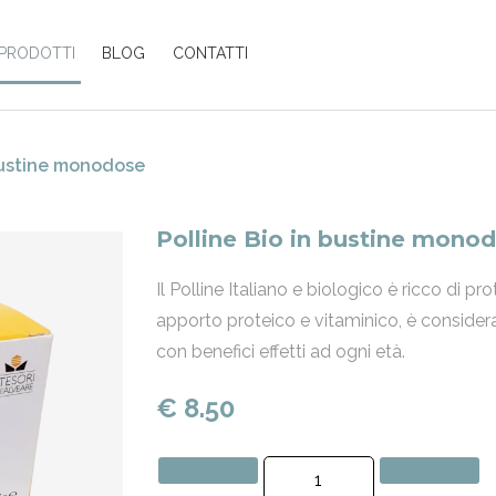
PRODOTTI
BLOG
CONTATTI
 bustine monodose
Polline Bio in bustine mono
Il Polline Italiano e biologico è ricco di p
apporto proteico e vitaminico, è conside
con benefici effetti ad ogni età.
€ 8.50