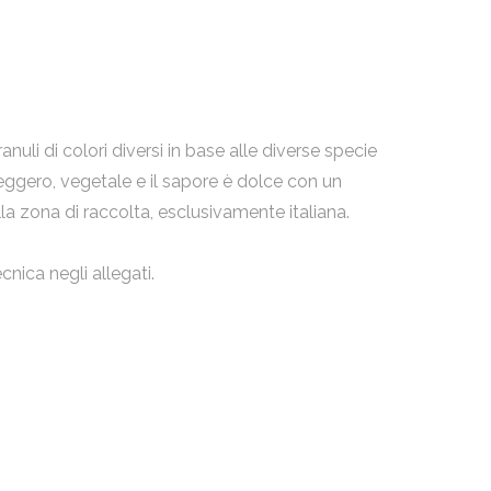
anuli di colori diversi in base alle diverse specie
leggero, vegetale e il sapore è dolce con un
lla zona di raccolta, esclusivamente italiana.
cnica negli allegati.