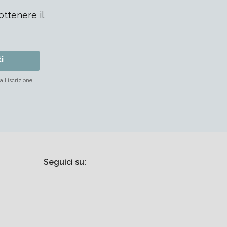
ottenere il
ti
ll'iscrizione
Seguici su: