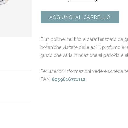
AGGIUNGI AL CARRELLO
È un polline multiflora caratterizzato da gr
botaniche visitate dalle api. Il profumo è 
gusto che varia in relazione al periodo e a
Per ulteriori informazioni vedere scheda te
EAN:
8059616371112