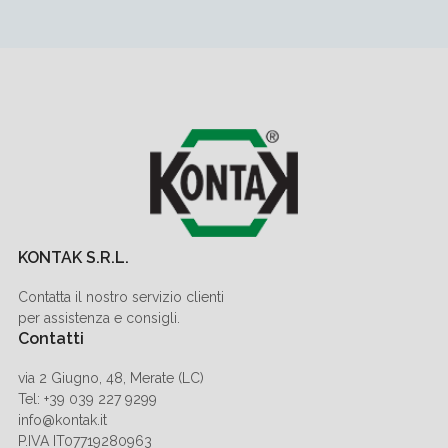
KONTAK S.R.L.
Contatta il nostro servizio clienti
per assistenza e consigli.
Contatti
via 2 Giugno, 48, Merate (LC)
Tel: +39 039 227 9299
info@kontak.it
P.IVA IT07719280963