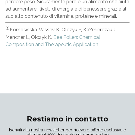
perdere peso. Sicuramente però è un alimento che aiuta
ad aumentare i livelli di energia e di benessere grazie al
suo alto contenuto di vitamine, proteine e minerali.
(1)
Komosinska-Vassev K, Olczyk P, Ka?mierczak J,
Mencner L, Olczyk K.
Bee Pollen: Chemical
Composition and Therapeutic Application
Restiamo in contatto
Iscriviti alla nostra newsletter per ricevere offerte esclusive e
ottenere il 10% di sconto sul primo ordine