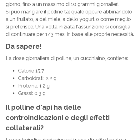
giorno, fino a un massimo di 10 grammi giornalieri.
Si può mangiare il polline tal quale oppure abbinandolo
a un frullato, a del miele, a dello yogurt o come meglio
si preferisce. Una volta iniziata l'assunzione si consiglia
di continuare per 1/3 mesi in base alle proprie necessità.
Da sapere!
La dose giornaliera di polline, un cucchiaino, contiene:
Calorie 15.7
Carboidrati: 2.2 g
Proteine: 1.2 g
Grassi: 0.3 g
Il polline d'api ha delle
controindicazioni e degli effetti
collaterali?
Le controindicazioni principali sono di solito legate a