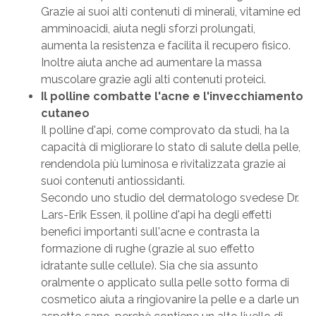
Grazie ai suoi alti contenuti di minerali, vitamine ed
amminoacidi, aiuta negli sforzi prolungati,
aumenta la resistenza e facilita il recupero fisico.
Inoltre aiuta anche ad aumentare la massa
muscolare grazie agli alti contenuti proteici.
Il polline combatte l'acne e l'invecchiamento
cutaneo
Il polline d'api, come comprovato da studi, ha la
capacità di migliorare lo stato di salute della pelle,
rendendola più luminosa e rivitalizzata grazie ai
suoi contenuti antiossidanti.
Secondo uno studio del dermatologo svedese Dr.
Lars-Erik Essen, il polline d'api ha degli effetti
benefici importanti sull'acne e contrasta la
formazione di rughe (grazie al suo effetto
idratante sulle cellule). Sia che sia assunto
oralmente o applicato sulla pelle sotto forma di
cosmetico aiuta a ringiovanire la pelle e a darle un