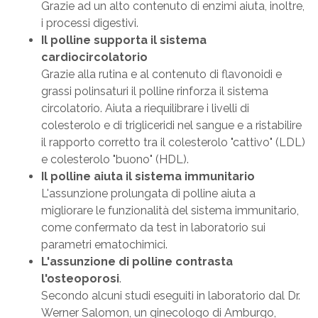
Grazie ad un alto contenuto di enzimi aiuta, inoltre,
i processi digestivi.
Il polline supporta il sistema
cardiocircolatorio
Grazie alla rutina e al contenuto di flavonoidi e
grassi polinsaturi il polline rinforza il sistema
circolatorio. Aiuta a riequilibrare i livelli di
colesterolo e di trigliceridi nel sangue e a ristabilire
il rapporto corretto tra il colesterolo "cattivo" (LDL)
e colesterolo "buono" (HDL).
Il polline aiuta il sistema immunitario
L'assunzione prolungata di polline aiuta a
migliorare le funzionalità del sistema immunitario,
come confermato da test in laboratorio sui
parametri ematochimici.
L'assunzione di polline contrasta
l'osteoporosi
.
Secondo alcuni studi eseguiti in laboratorio dal Dr.
Werner Salomon, un ginecologo di Amburgo,