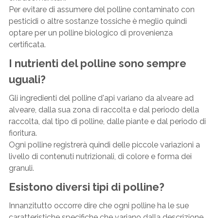
Per evitare di assumere del polline contaminato con
pesticidi o altre sostanze tossiche è meglio quindi
optare per un polline biologico di provenienza
certificata.
I nutrienti del polline sono sempre
uguali?
Gli ingredienti del polline d'api variano da alveare ad
alveare, dalla sua zona di raccolta e dal periodo della
raccolta, dal tipo di polline, dalle piante e dal periodo di
fioritura.
Ogni polline registrerà quindi delle piccole variazioni a
livello di contenuti nutrizionali, di colore e forma dei
granuli.
Esistono diversi tipi di polline?
Innanzitutto occorre dire che ogni polline ha le sue
caratteristiche specifiche che variano dalla descrizione