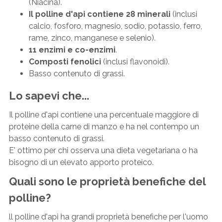
(Niacina).
Il polline d'api contiene 28 minerali
(inclusi
calcio, fosforo, magnesio, sodio, potassio, ferro,
rame, zinco, manganese e selenio).
11 enzimi e co-enzimi
.
Composti fenolici
(inclusi flavonoidi).
Basso contenuto di grassi.
Lo sapevi che...
Il polline d'api contiene una percentuale maggiore di
proteine della carne di manzo e ha nel contempo un
basso contenuto di grassi.
E' ottimo per chi osserva una dieta vegetariana o ha
bisogno di un elevato apporto proteico.
Quali sono le proprietà benefiche del
polline?
ll polline d'api ha grandi proprietà benefiche per l'uomo