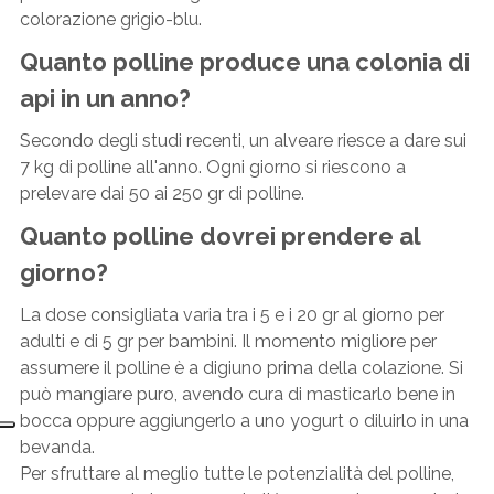
colorazione grigio-blu.
Quanto polline produce una colonia di
api in un anno?
Secondo degli studi recenti, un alveare riesce a dare sui
7 kg di polline all'anno. Ogni giorno si riescono a
prelevare dai 50 ai 250 gr di polline.
Quanto polline dovrei prendere al
giorno?
La dose consigliata varia tra i 5 e i 20 gr al giorno per
adulti e di 5 gr per bambini. Il momento migliore per
assumere il polline è a digiuno prima della colazione. Si
può mangiare puro, avendo cura di masticarlo bene in
bocca oppure aggiungerlo a uno yogurt o diluirlo in una
bevanda.
Per sfruttare al meglio tutte le potenzialità del polline,