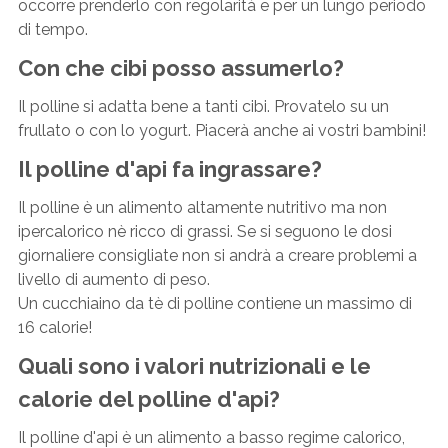
occorre prenderlo con regolarità e per un lungo periodo
di tempo.
Con che cibi posso assumerlo?
Il polline si adatta bene a tanti cibi. Provatelo su un
frullato o con lo yogurt. Piacerà anche ai vostri bambini!
Il polline d'api fa ingrassare?
Il polline è un alimento altamente nutritivo ma non
ipercalorico nè ricco di grassi. Se si seguono le dosi
giornaliere consigliate non si andrà a creare problemi a
livello di aumento di peso.
Un cucchiaino da tè di polline contiene un massimo di
16 calorie!
Quali sono i valori nutrizionali e le
calorie del polline d'api?
Il polline d'api è un alimento a basso regime calorico,