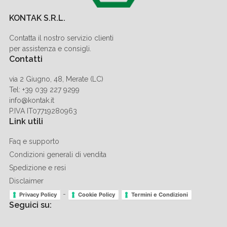
KONTAK S.R.L.
Contatta il nostro servizio clienti
per assistenza e consigli.
Contatti
via 2 Giugno, 48, Merate (LC)
Tel: +39 039 227 9299
info@kontak.it
P.IVA IT07719280963
Link utili
Faq e supporto
Condizioni generali di vendita
Spedizione e resi
Disclaimer
-
Privacy Policy
Cookie Policy
Termini e Condizioni
Seguici su: