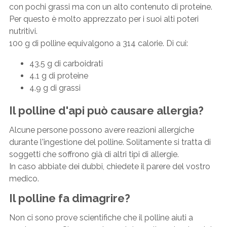
con pochi grassi ma con un alto contenuto di proteine.
Per questo è molto apprezzato per i suoi alti poteri
nutritivi.
100 g di polline equivalgono a 314 calorie. Di cui:
43.5 g di carboidrati
4.1 g di proteine
4.9 g di grassi
Il polline d'api può causare allergia?
Alcune persone possono avere reazioni allergiche
durante l'ingestione del polline. Solitamente si tratta di
soggetti che soffrono già di altri tipi di allergie.
In caso abbiate dei dubbi, chiedete il parere del vostro
medico.
Il polline fa dimagrire?
Non ci sono prove scientifiche che il polline aiuti a