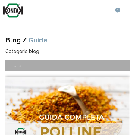
0
Blog /
Guide
Categorie blog
Tutte