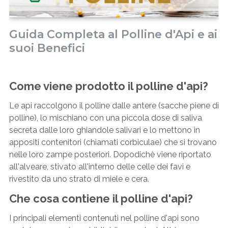
Guida Completa al Polline d'Api e ai
suoi Benefici
Come viene prodotto il polline d'api?
Le api raccolgono il polline dalle antere (sacche piene di
polline), lo mischiano con una piccola dose di saliva
secreta dalle loro ghiandole salivari e lo mettono in
appositi contenitori (chiamati corbiculae) che si trovano
nelle loro zampe posteriori. Dopodichè viene riportato
all'alveare, stivato all'interno delle celle dei favi e
rivestito da uno strato di miele e cera.
Che cosa contiene il polline d'api?
I principali elementi contenuti nel polline d'api sono