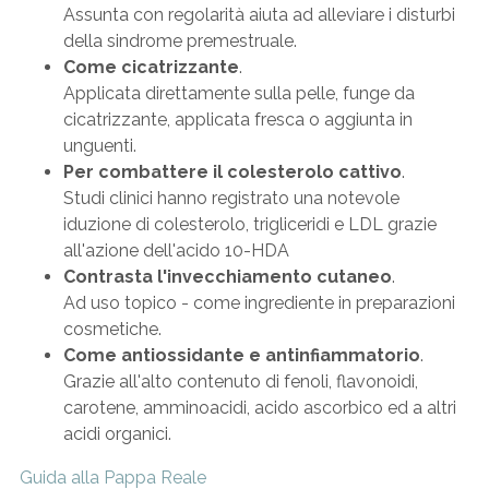
Assunta con regolarità aiuta ad alleviare i disturbi
della sindrome premestruale.
Come cicatrizzante
.
Applicata direttamente sulla pelle, funge da
cicatrizzante, applicata fresca o aggiunta in
unguenti.
Per combattere il colesterolo cattivo
.
Studi clinici hanno registrato una notevole
iduzione di colesterolo, trigliceridi e LDL grazie
all'azione dell'acido 10-HDA
Contrasta l'invecchiamento cutaneo
.
Ad uso topico - come ingrediente in preparazioni
cosmetiche.
Come antiossidante e antinfiammatorio
.
Grazie all'alto contenuto di fenoli, flavonoidi,
carotene, amminoacidi, acido ascorbico ed a altri
acidi organici.
Guida alla Pappa Reale