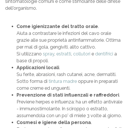
sintomatologie comuni e come stimolante delle difese
dell'organismo.
Come igienizzante del tratto orale
.
Aiuta a contrastare le infezioni del cavo orale
grazie alle sue proprietà antinfiammatorie. Ottima
per mal di gola, gengiviti, alito cattivo.
Si utilizzano
spray
,
estratti
,
collutori
e
dentifrici
a
base di propoli.
Applicazioni locali
.
Su ferite, abrasioni, rash cutanei, acne, dermatiti.
Sotto forma di
tintura madre
oppure in preparati
come creme ed unguenti.
Prevenzione di stati influenzali e raffreddori
.
Previene herpes e influenza: ha un effetto antivirale
- immunostimolante. In sciroppo o estratto,
assumendola con un po' di miele 3 volte al giorno.
Cosmesi e igiene della persona
.