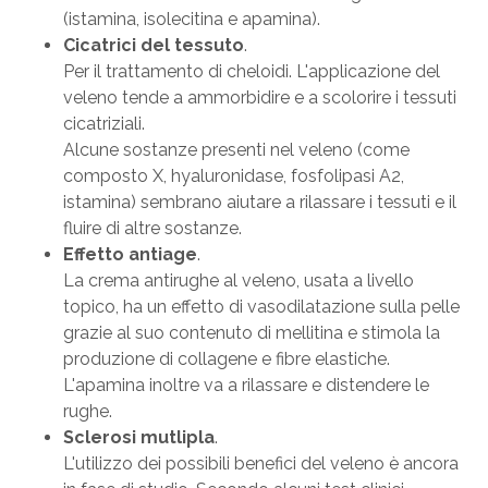
(istamina, isolecitina e apamina).
Cicatrici del tessuto
.
Per il trattamento di cheloidi. L'applicazione del
veleno tende a ammorbidire e a scolorire i tessuti
cicatriziali.
Alcune sostanze presenti nel veleno (come
composto X, hyaluronidase, fosfolipasi A2,
istamina) sembrano aiutare a rilassare i tessuti e il
fluire di altre sostanze.
Effetto antiage
.
La crema antirughe al veleno, usata a livello
topico, ha un effetto di vasodilatazione sulla pelle
grazie al suo contenuto di mellitina e stimola la
produzione di collagene e fibre elastiche.
L'apamina inoltre va a rilassare e distendere le
rughe.
Sclerosi mutlipla
.
L'utilizzo dei possibili benefici del veleno è ancora