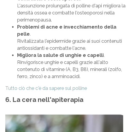
L'assunzione prolungata di polline d'api migliora la
densità ossea e combatte l'osteoporosi nella
perimenopausa.
Problemi di acne e invecchiamento della
pelle
.
Rivitalizzata l'epidermide grazie ai suoi contenuti
antiossidanti e combatte l'acne.
Migliora la salute di unghie e capelli
.
Rinvigorisce unghie e capelli grazie all'alto
contenuto di vitamine (A, B3, B8), minerali (zolfo,
ferro, zinco) e a amminoacidi.
Tutto ciò che c'è da sapere sul polline
6. La cera nell'apiterapia