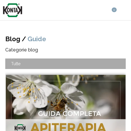
0
Blog /
Guide
Categorie blog
Tutte