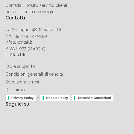
Contatta il nostro servizio clienti
per assistenza e consigli.
Contatti
via 2 Giugno, 48, Merate (LC)
Tel: +39 039 227 9299
info@kontak.it
P.IVA IT07719280963
Link utili
Faq e supporto
Condizioni generali di vendita
Spedizione e resi
Disclaimer
-
Privacy Policy
Cookie Policy
Termini e Condizioni
Seguici su: