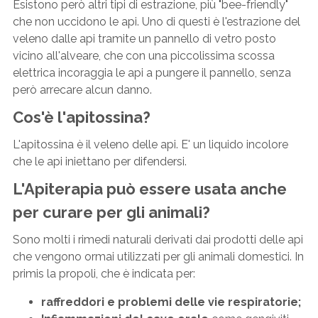
Esistono però altri tipi di estrazione, più "bee-friendly"
che non uccidono le api. Uno di questi è l'estrazione del
veleno dalle api tramite un pannello di vetro posto
vicino all'alveare, che con una piccolissima scossa
elettrica incoraggia le api a pungere il pannello, senza
però arrecare alcun danno.
Cos'è l'apitossina?
L'apitossina è il veleno delle api. E' un liquido incolore
che le api iniettano per difendersi.
L'Apiterapia può essere usata anche
per curare per gli animali?
Sono molti i rimedi naturali derivati dai prodotti delle api
che vengono ormai utilizzati per gli animali domestici. In
primis la propoli, che è indicata per:
raffreddori e problemi delle vie respiratorie;