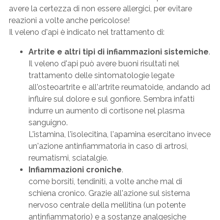
avere la certezza di non essere allergici, per evitare
reazioni a volte anche pericolose!
Il veleno d'api è indicato nel trattamento di:
Artrite e altri tipi di infiammazioni sistemiche
.
Il veleno d'api può avere buoni risultati nel
trattamento delle sintomatologie legate
all'osteoartrite e all'artrite reumatoide, andando ad
influire sul dolore e sul gonfiore. Sembra infatti
indurre un aumento di cortisone nel plasma
sanguigno.
L'istamina, l'isolecitina, l'apamina esercitano invece
un'azione antinfiammatoria in caso di artrosi,
reumatismi, sciatalgie.
Infiammazioni croniche
.
come borsiti, tendiniti, a volte anche mal di
schiena cronico. Grazie all'azione sul sistema
nervoso centrale della mellitina (un potente
antinfiammatorio) e a sostanze analgesiche