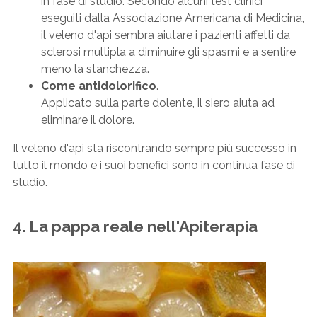
in fase di studio. Secondo alcuni test clinici
eseguiti dalla Associazione Americana di Medicina,
il veleno d'api sembra aiutare i pazienti affetti da
sclerosi multipla a diminuire gli spasmi e a sentire
meno la stanchezza.
Come antidolorifico
.
Applicato sulla parte dolente, il siero aiuta ad
eliminare il dolore.
Il veleno d'api sta riscontrando sempre più successo in
tutto il mondo e i suoi benefici sono in continua fase di
studio.
4. La pappa reale nell'Apiterapia