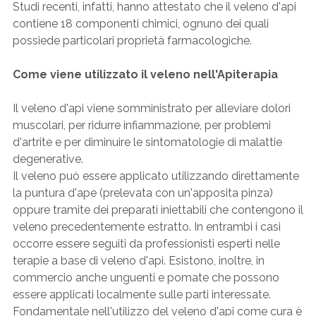
Studi recenti, infatti, hanno attestato che il veleno d'api
contiene 18 componenti chimici, ognuno dei quali
possiede particolari proprietà farmacologiche.
Come viene utilizzato il veleno nell'Apiterapia
Il veleno d'api viene somministrato per alleviare dolori
muscolari, per ridurre infiammazione, per problemi
d'artrite e per diminuire le sintomatologie di malattie
degenerative.
Il veleno può essere applicato utilizzando direttamente
la puntura d'ape (prelevata con un'apposita pinza)
oppure tramite dei preparati iniettabili che contengono il
veleno precedentemente estratto. In entrambi i casi
occorre essere seguiti da professionisti esperti nelle
terapie a base di veleno d'api. Esistono, inoltre, in
commercio anche unguenti e pomate che possono
essere applicati localmente sulle parti interessate.
Fondamentale nell'utilizzo del veleno d'api come cura è