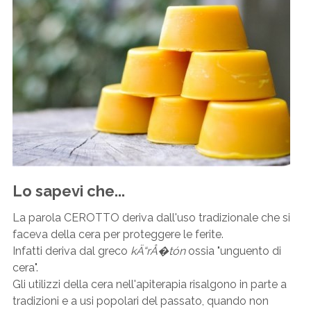
Lo sapevi che...
La parola CEROTTO deriva dall'uso tradizionale che si
faceva della cera per proteggere le ferite.
Infatti deriva dal greco
kÄ“rÅ�tón
ossia "unguento di
cera".
Gli utilizzi della cera nell'apiterapia risalgono in parte a
tradizioni e a usi popolari del passato, quando non