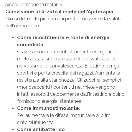
piccoli e frequenti malanni.
Come viene utilizzato il miele nell'Apiterapia
Gli usi del miele più comuni per il benessere e la salute
dell'uomo sono:
Come ricostituente e fonte di energia
immediata
.
Grazie ai suoi contenuti altamente energetici, il
miele aiuta a superare stati di spossatezza, di
nervosismo, di convalescenza. E' ottimo per gli
sportivi e per la crescita dei ragazzi. Aumenta la
resistenza alla stanchezza. Gli zuccheri semplici
(monosaccaridi) contenuti nel miele vengono
infatti assorbiti velocemente dall'intestino e quindi
forniscono energia istantanea.
Come immunostimolante
.
Per aumentare le difese immunitarie ai primi
sintomi influenzali.
Come antibatterico
.