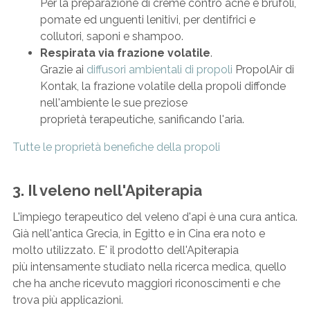
Per la preparazione di creme contro acne e brufoli,
pomate ed unguenti lenitivi, per dentifrici e
collutori, saponi e shampoo.
Respirata via frazione volatile
.
Grazie ai
diffusori ambientali di propoli
PropolAir di
Kontak, la frazione volatile della propoli diffonde
nell'ambiente le sue preziose
proprietà terapeutiche, sanificando l'aria.
Tutte le proprietà benefiche della propoli
3. Il veleno nell'Apiterapia
L'impiego terapeutico del veleno d'api è una cura antica.
Già nell'antica Grecia, in Egitto e in Cina era noto e
molto utilizzato. E' il prodotto dell'Apiterapia
più intensamente studiato nella ricerca medica, quello
che ha anche ricevuto maggiori riconoscimenti e che
trova più applicazioni.