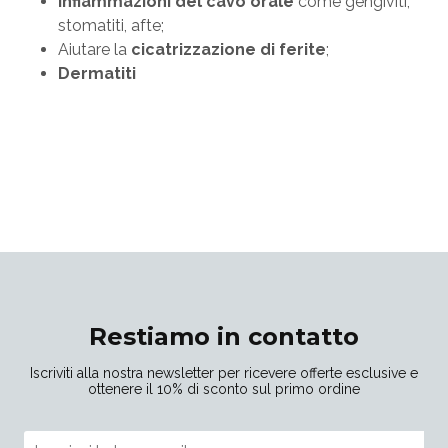
Infiammazioni del cavo orale
come gengiviti,
stomatiti, afte;
Aiutare la
cicatrizzazione di ferite
;
Dermatiti
Restiamo in contatto
Iscriviti alla nostra newsletter per ricevere offerte esclusive e
ottenere il 10% di sconto sul primo ordine