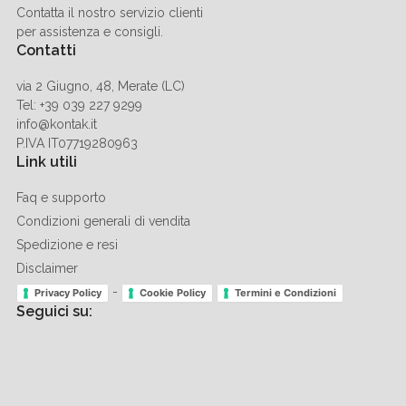
Contatta il nostro servizio clienti
per assistenza e consigli.
Contatti
via 2 Giugno, 48, Merate (LC)
Tel: +39 039 227 9299
info@kontak.it
P.IVA IT07719280963
Link utili
Faq e supporto
Condizioni generali di vendita
Spedizione e resi
Disclaimer
-
Privacy Policy
Cookie Policy
Termini e Condizioni
Seguici su: