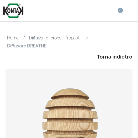
0
Home
/
Diffusori di propoli PropolAir
/
Diffusore BREATHE
Torna indietro