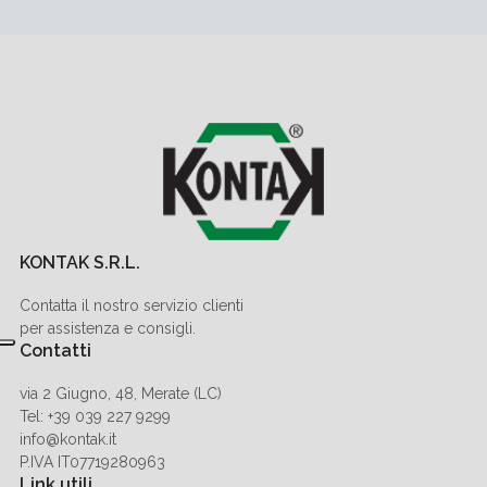
KONTAK S.R.L.
Contatta il nostro servizio clienti
per assistenza e consigli.
Contatti
via 2 Giugno, 48, Merate (LC)
Tel: +39 039 227 9299
info@kontak.it
P.IVA IT07719280963
Link utili