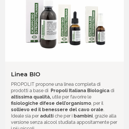
Linea BIO
PROPOLIT propone una linea completa di
prodotti a base di
Propoli Italiana Biologica
di
altissima qualità,
utile per favorire le
fisiologiche difese dell’organismo
, per il
sollievo ed il benessere del cavo orale
.
Ideale sia per
adulti
che per i
bambini
, grazie alla
versione senza alcool studiata appositamente per
i più piccoli.