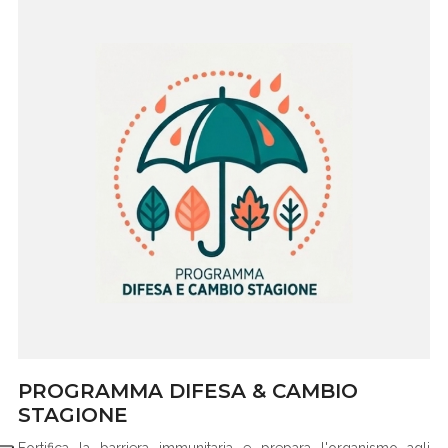
PROGRAMMA DIFESA & CAMBIO
STAGIONE
Fortifica la barriera immunitaria e prepara l'organismo agli