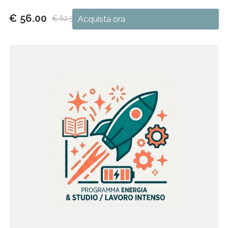
€ 56.00
€ 62.50
Acquista ora