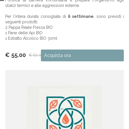
sbalzi termici e alle aggressioni esterne.
Per l'intera durata consigliata di
6 settimane
, sono previsti i
seguenti prodotti:
2 Pappa Reale Fresca BIO
1 Pane delle Api BIO
1 Estratto Alcolico BIO 30ml
€ 55.00
€ 62.00
Acquista ora