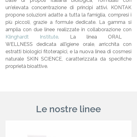
base di propoli italiana biologica, formulati con
un'elevata concentrazione di principi attivi. KONTAK
propone soluzioni adatte a tutta la famiglia, compresi i
più piccoli, grazie a formule dedicate. La gamma si
amplia con due linee realizzate in collaborazione con
Klinghardt Institute
. La linea ORAL
WELLNESS dedicata all’igiene orale, arricchita con
estratti biologici fitoterapici, e la nuova linea di cosmesi
naturale SKIN SCIENCE, caratterizzata da specifiche
proprietà bioattive.
Le nostre linee