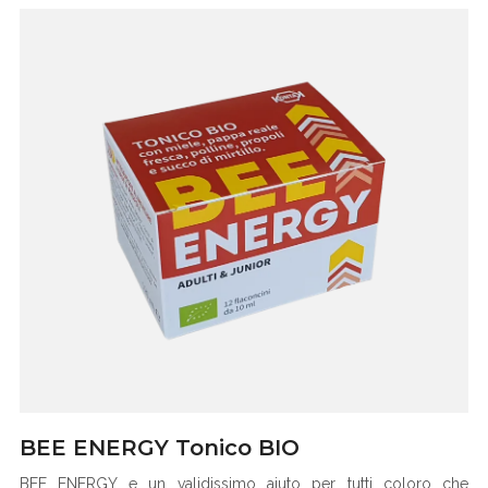
BEE ENERGY Tonico BIO
BEE ENERGY e un validissimo aiuto per tutti coloro che