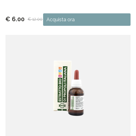
€ 6.00
€ 12.00
Acquista ora