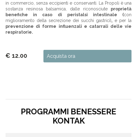
in commercio, senza eccipienti e conservanti. La Propoli è una
sostanza resinosa balsamica, dalle riconosciute
proprietà
benefiche in caso di peristalsi intestinale (
con
miglioramento della secrezione dei succhi gastrici)
,
e per la
prevenzione di forme influenzali e catarrali delle vie
respiratorie.
€ 12.00
Acquista ora
PROGRAMMI BENESSERE
KONTAK