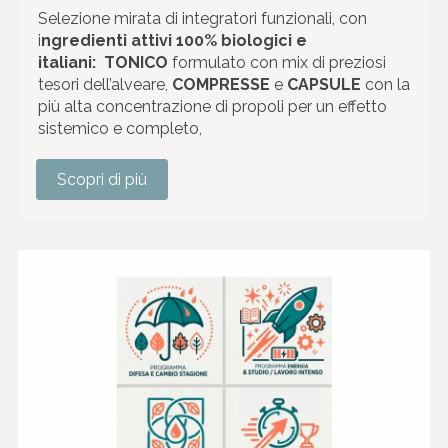
Selezione mirata di integratori funzionali, con
i
ngredienti attivi 100% biologici e
italiani:
TONICO
formulato con mix di preziosi
tesori dell’alveare,
COMPRESSE
e
CAPSULE
con la
più alta concentrazione di propoli per un effetto
sistemico e completo,
Scopri di più