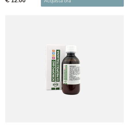
€ 12.00
Acquista ora