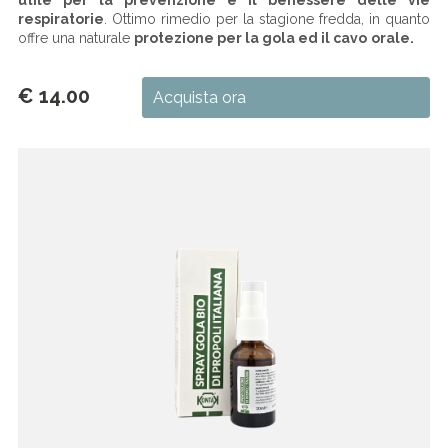
utile per la prevenzione e il benessere delle vie
respiratorie
. Ottimo rimedio per la stagione fredda, in quanto
offre una naturale
protezione per la gola ed il cavo
orale.
€ 14.00
Acquista ora