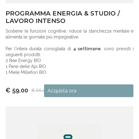
PROGRAMMA ENERGIA & STUDIO /
LAVORO INTENSO
Sostiene le funzioni cognitive, riduce la stanchezza mentale e
alimenta le giornate più impegnative.
Per l'intera durata consigliata di
4 settimane
, sono previsti i
seguenti prodotti:
2 Bee Energy BIO
1 Pane delle Api BIO
1 Miele Millefiori BIO
€ 59.00
€ 66.00
Acquista ora