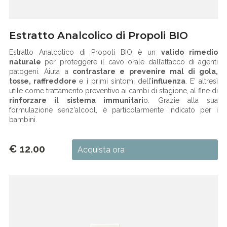
Estratto Analcolico di Propoli BIO
Estratto Analcolico di Propoli BIO è un
valido rimedio
naturale
per proteggere il cavo orale dall’attacco di agenti
patogeni. Aiuta a
contrastare e prevenire mal di gola,
tosse, raffreddore
e i primi sintomi dell’
influenza
. E' altresì
utile come trattamento preventivo ai cambi di stagione, al fine di
rinforzare il sistema immunitari
o. Grazie alla sua
formulazione senz'alcool, è particolarmente indicato per i
bambini.
€ 12.00
Acquista ora