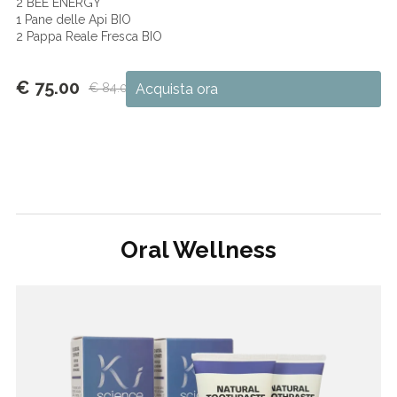
2 BEE ENERGY
1 Pane delle Api BIO
2 Pappa Reale Fresca BIO
€ 75.00
€ 84.00
Acquista ora
Oral Wellness