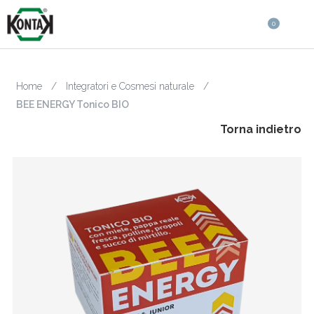
0
Home
/
Integratori e Cosmesi naturale
/
BEE ENERGY Tonico BIO
Torna indietro