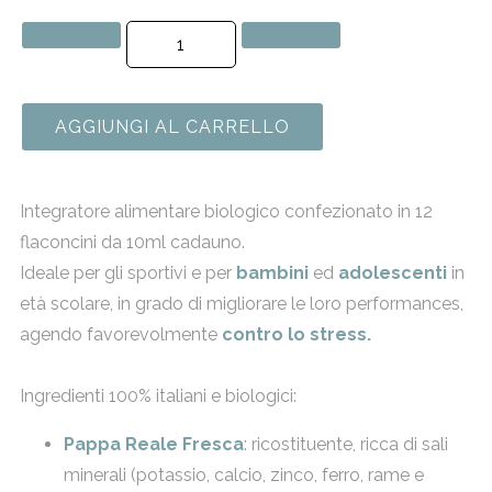
AGGIUNGI AL CARRELLO
Integratore alimentare biologico confezionato in 12
flaconcini da 10ml cadauno.
Ideale per gli sportivi e per
bambini
ed
adolescenti
in
età scolare, in grado di migliorare le loro performances,
agendo favorevolmente
contro lo stress.
Ingredienti 100% italiani e biologici:
Pappa Reale Fresca
: ricostituente, ricca di sali
minerali (potassio, calcio, zinco, ferro, rame e