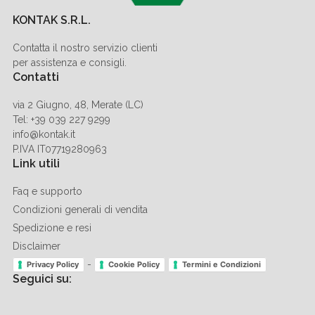
KONTAK S.R.L.
Contatta il nostro servizio clienti
per assistenza e consigli.
Contatti
via 2 Giugno, 48, Merate (LC)
Tel: +39 039 227 9299
info@kontak.it
P.IVA IT07719280963
Link utili
Faq e supporto
Condizioni generali di vendita
Spedizione e resi
Disclaimer
-
Privacy Policy
Cookie Policy
Termini e Condizioni
Seguici su: