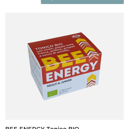
BEE ENERGY Tonico BIO