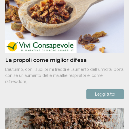
La propoli come miglior difesa
L'autunno, con i suoi primi freddi e l'aumento dell'umidità, porta
con sé un aumento delle malattie respiratorie, come
raffreddore,...
Leggi tutto