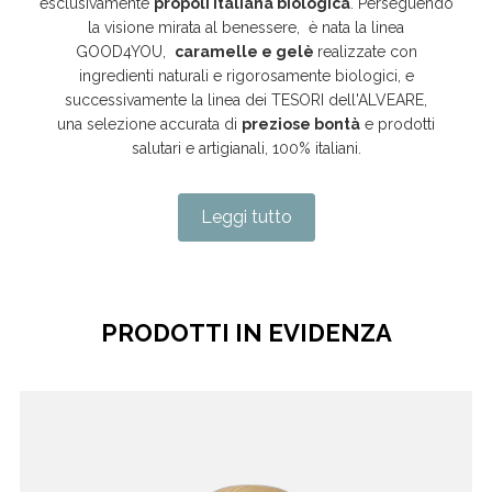
esclusivamente
propoli italiana biologica
. Perseguendo
la visione mirata al benessere, è nata la linea
GOOD4YOU,
caramelle e gelè
realizzate con
ingredienti naturali e rigorosamente biologici, e
successivamente la linea dei TESORI dell'ALVEARE,
una selezione accurata di
preziose bontà
e prodotti
salutari e artigianali, 100% italiani.
Leggi tutto
PRODOTTI IN EVIDENZA