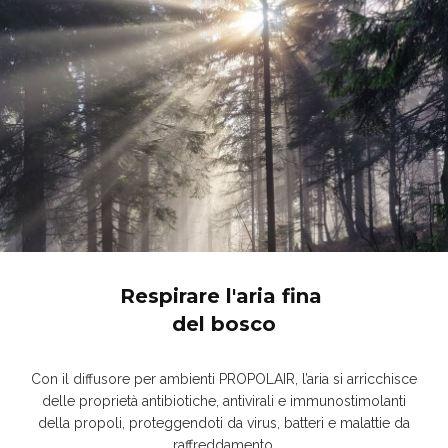
Respirare l'aria fina
del bosco
Con il diffusore per ambienti PROPOLAIR, l’aria si arricchisce
delle proprietà antibiotiche, antivirali e immunostimolanti
della propoli, proteggendoti da virus, batteri e malattie da
raffreddamento.