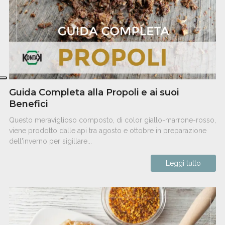
Guida Completa alla Propoli e ai suoi
Benefici
Questo meraviglioso composto, di color giallo-marrone-rosso,
viene prodotto dalle api tra agosto e ottobre in preparazione
dell'inverno per sigillare...
Leggi tutto