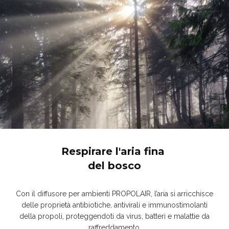
Respirare l'aria fina
del bosco
Con il diffusore per ambienti PROPOLAIR, l’aria si arricchisce
delle proprietà antibiotiche, antivirali e immunostimolanti
della propoli, proteggendoti da virus, batteri e malattie da
raffreddamento.