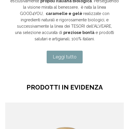
esclusivamente
propoli italiana biologica
. Perseguendo
la visione mirata al benessere, è nata la linea
GOOD4YOU,
caramelle e gelè
realizzate con
ingredienti naturali e rigorosamente biologici, e
successivamente la linea dei TESORI dell'ALVEARE,
una selezione accurata di
preziose bontà
e prodotti
salutari e artigianali, 100% italiani.
Leggi tutto
PRODOTTI IN EVIDENZA