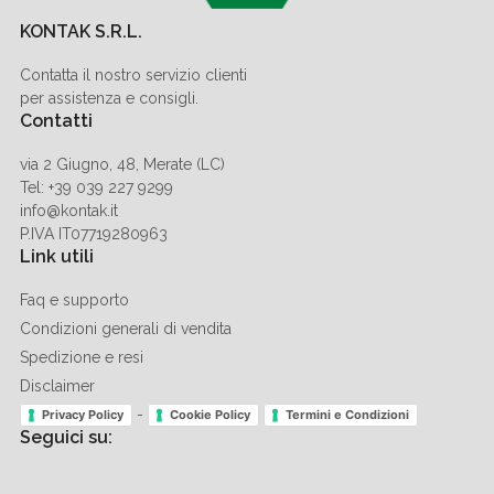
KONTAK S.R.L.
Contatta il nostro servizio clienti
per assistenza e consigli.
Contatti
via 2 Giugno, 48, Merate (LC)
Tel: +39 039 227 9299
info@kontak.it
P.IVA IT07719280963
Link utili
Faq e supporto
Condizioni generali di vendita
Spedizione e resi
Disclaimer
-
Privacy Policy
Cookie Policy
Termini e Condizioni
Seguici su: