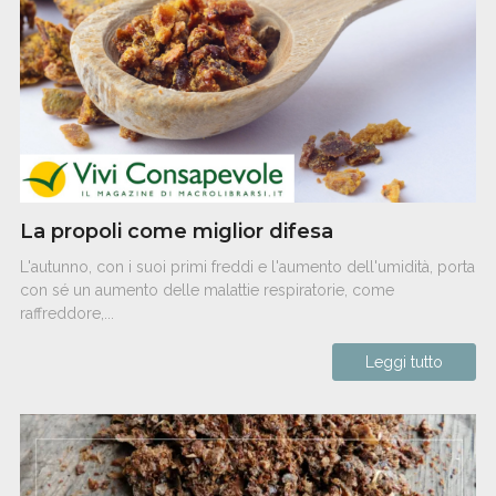
La propoli come miglior difesa
L'autunno, con i suoi primi freddi e l'aumento dell'umidità, porta
con sé un aumento delle malattie respiratorie, come
raffreddore,...
Leggi tutto